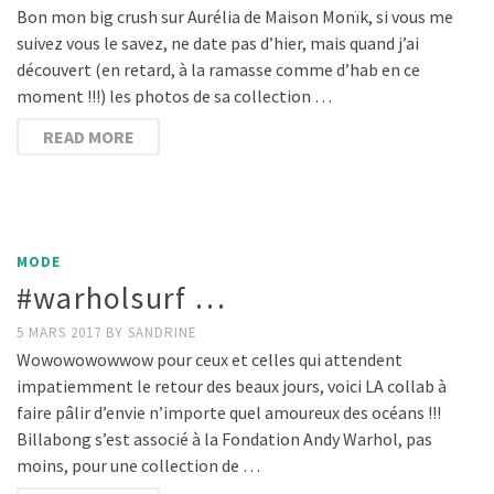
Bon mon big crush sur Aurélia de Maison Monïk, si vous me
suivez vous le savez, ne date pas d’hier, mais quand j’ai
découvert (en retard, à la ramasse comme d’hab en ce
moment !!!) les photos de sa collection …
READ MORE
MODE
#warholsurf …
5 MARS 2017
BY
SANDRINE
Wowowowowwow pour ceux et celles qui attendent
impatiemment le retour des beaux jours, voici LA collab à
faire pâlir d’envie n’importe quel amoureux des océans !!!
Billabong s’est associé à la Fondation Andy Warhol, pas
moins, pour une collection de …