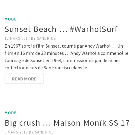
MODE
Sunset Beach … #WarholSurf
12 MARS 2017
BY
SANDRINE
En 1967 sort le film Sunset, tourné par Andy Warhol … Un
film en 16 mm de 33 minutes … Andy Warhol a commencé le
tournage de Sunset en 1964, commissionné par de riches
collectionneurs de San Francisco dans le …
READ MORE
MODE
Big crush … Maison Monïk SS 17
9 MARS 2017
BY
SANDRINE