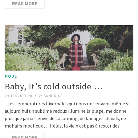
READ MORE
MODE
Baby, It’s cold outside …
29 JANVIER 2017
BY
SANDRINE
Les températures hivernales qui nous ont envahi, même si
aujourd’hui un sublime redoux illumine la plage, me donne
plus que jamais envie de cocooning, de lainages chauds, de
mohairs moelleux … Hélas, la vie n’est pas à rester des …
READ MORE