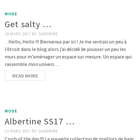
MODE
Get salty …
28 MARS 2017
BY
SANDRINE
. Hello, Hello !!! Bienvenus par ici ! Je me sentais un peu à
l’étroit dans le blog alors j’ai décidé de pousser un peu les
murs pour m’aménager un espace sur mesure. Un espace qui
rassemble mon univers …
READ MORE
MODE
Albertine SS17 …
19 MARS 2017
BY
SANDRINE
Crush of the day !!! La nouvelle collection de maillots de bain