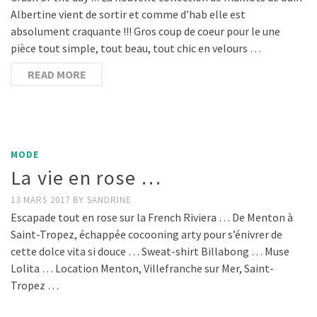
Albertine vient de sortir et comme d’hab elle est
absolument craquante !!! Gros coup de coeur pour le une
pièce tout simple, tout beau, tout chic en velours …
READ MORE
MODE
La vie en rose …
13 MARS 2017
BY
SANDRINE
Escapade tout en rose sur la French Riviera … De Menton à
Saint-Tropez, échappée cocooning arty pour s’énivrer de
cette dolce vita si douce … Sweat-shirt Billabong … Muse
Lolita … Location Menton, Villefranche sur Mer, Saint-
Tropez …