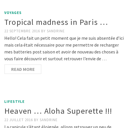
VOYAGES
Tropical madness in Paris …
22 SEPTEMBRE 2016
BY
SANDRINE
Hello! Cela fait un petit moment que je me suis absentée d’ici
mais cela était nécessaire pour me permettre de recharger
mes batteries post saison et avoir de nouveau des choses à
vous faire découvrir et surtout retrouver l’envie de …
READ MORE
LIFESTYLE
Heaven … Aloha Superette !!!
22 JUILLET 2016
BY
SANDRINE
La canicule s’étant éloignée, allons retrouver un peu de