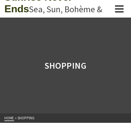
Ends
Sea, Sun, Bohème &
Rock n'Roll
SHOPPING
HOME
»
SHOPPING