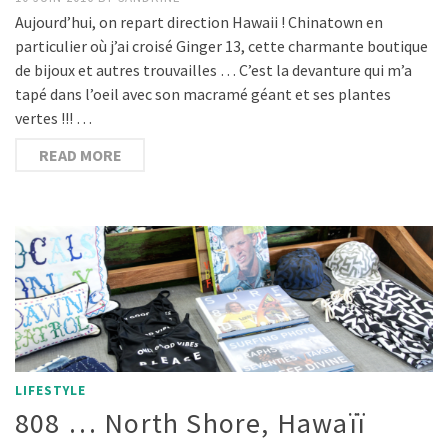
Aujourd’hui, on repart direction Hawaii ! Chinatown en
particulier où j’ai croisé Ginger 13, cette charmante boutique
de bijoux et autres trouvailles … C’est la devanture qui m’a
tapé dans l’oeil avec son macramé géant et ses plantes
vertes !!! …
READ MORE
LIFESTYLE
808 … North Shore, Hawaïï