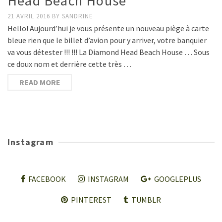
Head Beach House
21 AVRIL 2016
BY
SANDRINE
Hello! Aujourd’hui je vous présente un nouveau piège à carte
bleue rien que le billet d’avion pour y arriver, votre banquier
va vous détester !!! !!! La Diamond Head Beach House … Sous
ce doux nom et derrière cette très …
READ MORE
Instagram
FACEBOOK
INSTAGRAM
GOOGLEPLUS
PINTEREST
TUMBLR